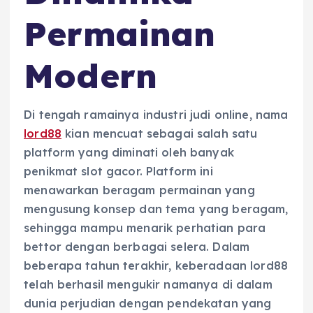
Permainan
Modern
Di tengah ramainya industri judi online, nama
lord88
kian mencuat sebagai salah satu
platform yang diminati oleh banyak
penikmat slot gacor. Platform ini
menawarkan beragam permainan yang
mengusung konsep dan tema yang beragam,
sehingga mampu menarik perhatian para
bettor dengan berbagai selera. Dalam
beberapa tahun terakhir, keberadaan lord88
telah berhasil mengukir namanya di dalam
dunia perjudian dengan pendekatan yang