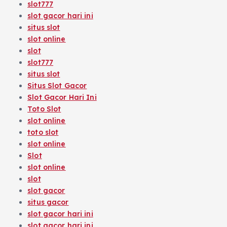
slot777
slot gacor hari ini
situs slot
slot online
slot
slot777
situs slot
Situs Slot Gacor
Slot Gacor Hari Ini
Toto Slot
slot online
toto slot
slot online
Slot
slot online
slot
slot gacor
situs gacor
slot gacor hari ini
slot gacor hari ini