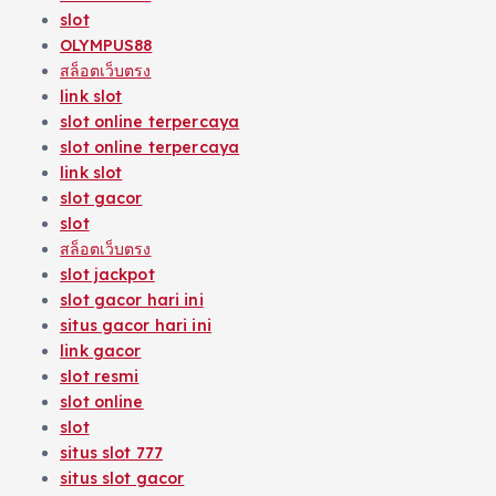
slot
OLYMPUS88
สล็อตเว็บตรง
link slot
slot online terpercaya
slot online terpercaya
link slot
slot gacor
slot
สล็อตเว็บตรง
slot jackpot
slot gacor hari ini
situs gacor hari ini
link gacor
slot resmi
slot online
slot
situs slot 777
situs slot gacor