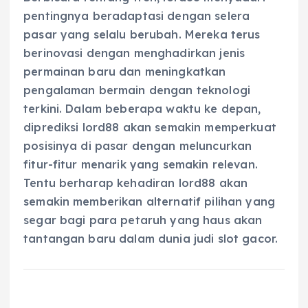
pentingnya beradaptasi dengan selera
pasar yang selalu berubah. Mereka terus
berinovasi dengan menghadirkan jenis
permainan baru dan meningkatkan
pengalaman bermain dengan teknologi
terkini. Dalam beberapa waktu ke depan,
diprediksi lord88 akan semakin memperkuat
posisinya di pasar dengan meluncurkan
fitur-fitur menarik yang semakin relevan.
Tentu berharap kehadiran lord88 akan
semakin memberikan alternatif pilihan yang
segar bagi para petaruh yang haus akan
tantangan baru dalam dunia judi slot gacor.