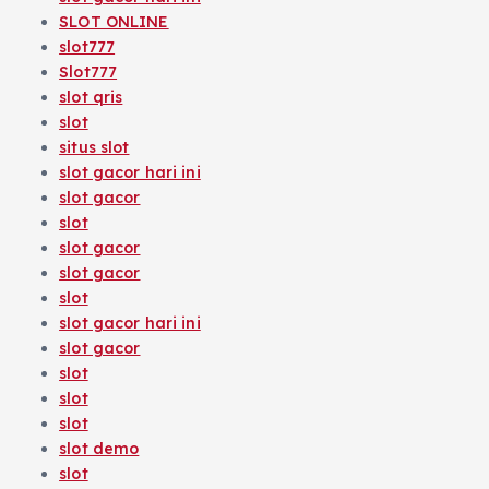
SLOT ONLINE
slot777
Slot777
slot qris
slot
situs slot
slot gacor hari ini
slot gacor
slot
slot gacor
slot gacor
slot
slot gacor hari ini
slot gacor
slot
slot
slot
slot demo
slot