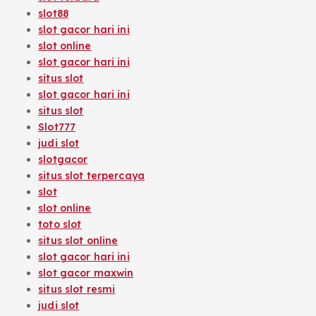
slot88
slot gacor hari ini
slot online
slot gacor hari ini
situs slot
slot gacor hari ini
situs slot
Slot777
judi slot
slotgacor
situs slot terpercaya
slot
slot online
toto slot
situs slot online
slot gacor hari ini
slot gacor maxwin
situs slot resmi
judi slot