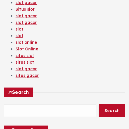
slot gacor
Situs slot
slot gacor
slot gacor
slot
slot
slot online
Slot Online
situs slot
situs slot
slot gacor
situs gacor
Search
Search