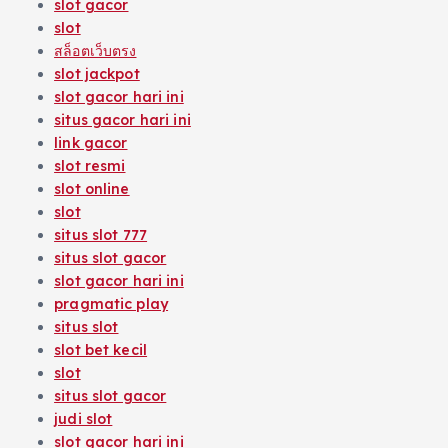
slot gacor
slot
สล็อตเว็บตรง
slot jackpot
slot gacor hari ini
situs gacor hari ini
link gacor
slot resmi
slot online
slot
situs slot 777
situs slot gacor
slot gacor hari ini
pragmatic play
situs slot
slot bet kecil
slot
situs slot gacor
judi slot
slot gacor hari ini