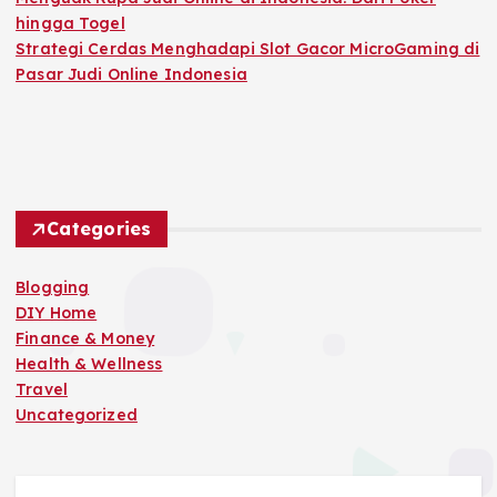
hingga Togel
Strategi Cerdas Menghadapi Slot Gacor MicroGaming di
Pasar Judi Online Indonesia
Categories
Blogging
DIY Home
Finance & Money
Health & Wellness
Travel
Uncategorized