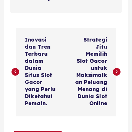
P
Inovasi
Strategi
o
dan Tren
Jitu
Terbaru
Memilih
s
dalam
Slot Gacor
Dunia
untuk
t
Situs Slot
Maksimalk
Gacor
an Peluang
n
yang Perlu
Menang di
Diketahui
Dunia Slot
a
Pemain.
Online
v