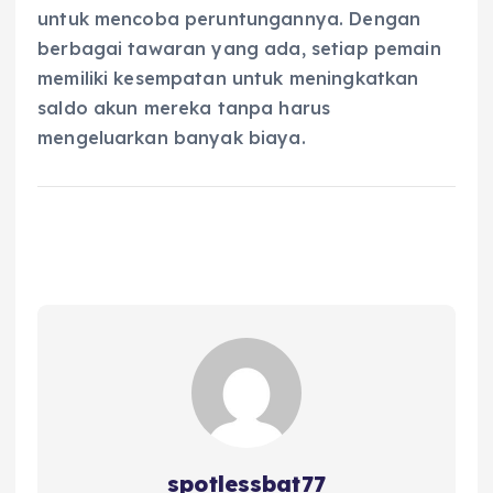
untuk mencoba peruntungannya. Dengan
berbagai tawaran yang ada, setiap pemain
memiliki kesempatan untuk meningkatkan
saldo akun mereka tanpa harus
mengeluarkan banyak biaya.
spotlessbat77