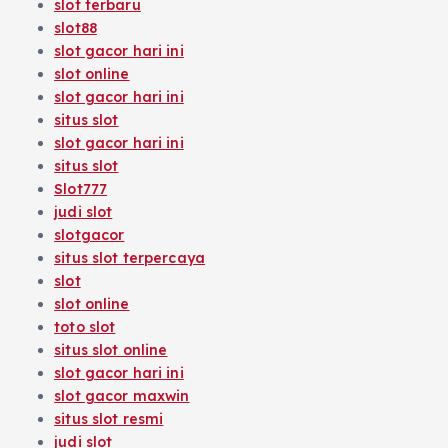
slot terbaru
slot88
slot gacor hari ini
slot online
slot gacor hari ini
situs slot
slot gacor hari ini
situs slot
Slot777
judi slot
slotgacor
situs slot terpercaya
slot
slot online
toto slot
situs slot online
slot gacor hari ini
slot gacor maxwin
situs slot resmi
judi slot