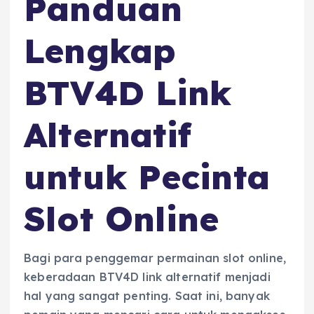
Panduan
Lengkap
BTV4D Link
Alternatif
untuk Pecinta
Slot Online
Bagi para penggemar permainan slot online,
keberadaan BTV4D link alternatif menjadi
hal yang sangat penting. Saat ini, banyak