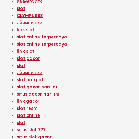
สล็อตเว็บตรง
slot
OLYMPUS88
สล็อตเว็บตรง
link slot
slot online terpercaya
slot online terpercaya
link slot
slot gacor
slot
สล็อตเว็บตรง
slot jackpot
slot gacor hari ini
situs gacor hari ini
link gacor
slot resmi
slot online
slot
situs slot 777
situs slot gacor